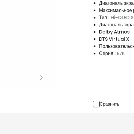
Диагональ экр
Максимальное
Тип
: Hi-QLED 
Диагональ экра
Dolby Atmos
DTS Virtual X
Пользовательс
Серия
: E7K
Сравнить