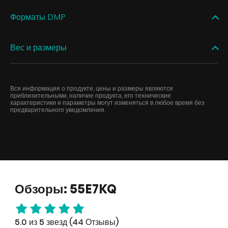
Форматы DMP
Вес и размеры
Вся информация о продукте, цены и размеры являются
приблизительными, наличие продукта, его технические
характеристики и параметры могут изменяться в любое время без
предварительного уведомления.
Обзоры: 55E7KQ
5.0 из 5 звезд (44 Отзывы)