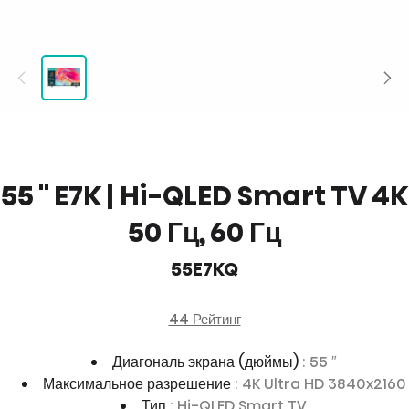
55 '' E7K | Hi-QLED Smart TV 4K
50 Гц, 60 Гц
55E7KQ
44 Рейтинг
Диагональ экрана (дюймы)
: 55 ″
Максимальное разрешение
: 4K Ultra HD 3840x2160
Тип
: Hi-QLED Smart TV