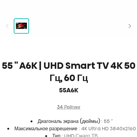
55 '' A6K | UHD Smart TV 4K 50
Гц, 60 Гц
55A6K
34 Рейтинг
Диагональ экрана (дюймы)
: 55 ″
Максимальное разрешение
: 4K Ultra HD 3840x2160
Тип
: UHD Смарт ТВ