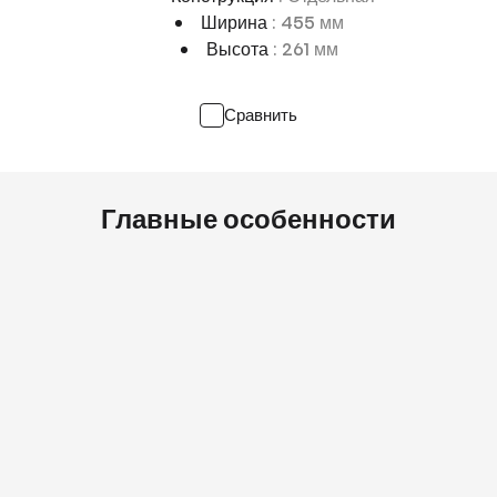
Ширина
: 455 мм
Высота
: 261 мм
Сравнить
Главные особенности