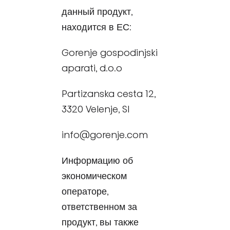
данный продукт,
находится в ЕС:
Gorenje gospodinjski
aparati, d.o.o
Partizanska cesta 12,
3320 Velenje, SI
info@gorenje.com
Информацию об
экономическом
операторе,
ответственном за
продукт, вы также