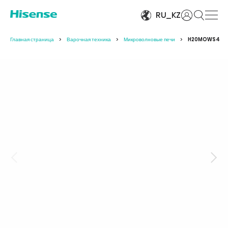
Войти
RU_KZ
Главная страница
Варочная техника
Микроволновые печи
H20MOWS4