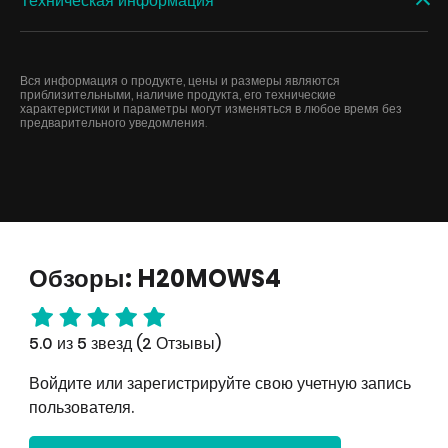
Техническая информация
Вся информация о продукте, цены и размеры являются
приблизительными, наличие продукта, его технические
характеристики и параметры могут изменяться в любое время без
предварительного уведомления.
Обзоры: H20MOWS4
5.0 из 5 звезд (2 Отзывы)
Войдите или зарегистрируйте свою учетную запись
пользователя.