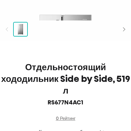
Отдельностоящий
хододильник Side by Side, 519
л
RS677N4AC1
0 Рейтинг