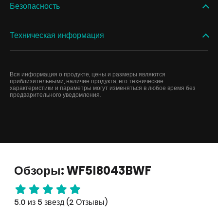
Безопасность
Техническая информация
Вся информация о продукте, цены и размеры являются
приблизительными, наличие продукта, его технические
характеристики и параметры могут изменяться в любое время без
предварительного уведомления.
Обзоры: WF5I8043BWF
5.0 из 5 звезд (2 Отзывы)