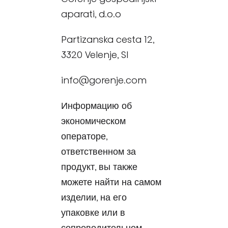
aparati, d.o.o
Partizanska cesta 12,
3320 Velenje, SI
info@gorenje.com
Информацию об
экономическом
операторе,
ответственном за
продукт, вы также
можете найти на самом
изделии, на его
упаковке или в
сопроводительном