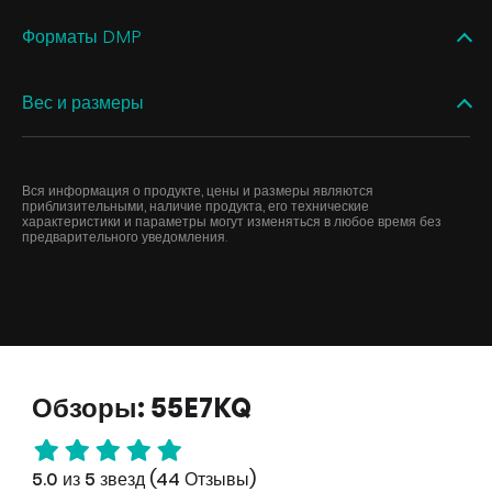
Форматы DMP
Вес и размеры
Вся информация о продукте, цены и размеры являются
приблизительными, наличие продукта, его технические
характеристики и параметры могут изменяться в любое время без
предварительного уведомления.
Обзоры: 55E7KQ
5.0 из 5 звезд (44 Отзывы)