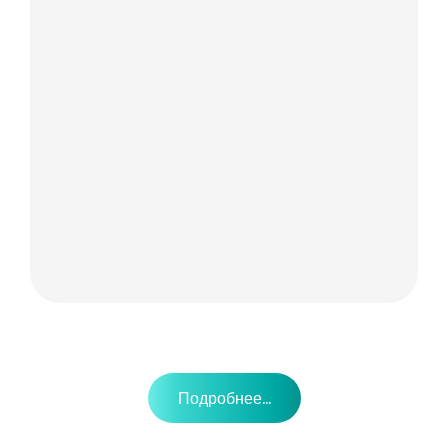
Подробнее...