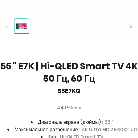
55 '' E7K | Hi-QLED Smart TV 4K
50 Гц, 60 Гц
55E7KQ
44 Рейтинг
Диагональ экрана (дюймы)
: 55 ″
Максимальное разрешение
: 4K Ultra HD 3840x2160
Тип
: Hi-QLED Smart TV