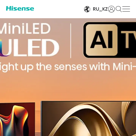
Войти
RU_KZ