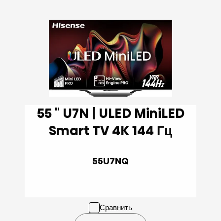
55 '' U7N | ULED MiniLED
Smart TV 4K 144 Гц
55U7NQ
Сравнить