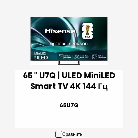
65 '' U7Q | ULED MiniLED
Smart TV 4K 144 Гц
65U7Q
Сравнить