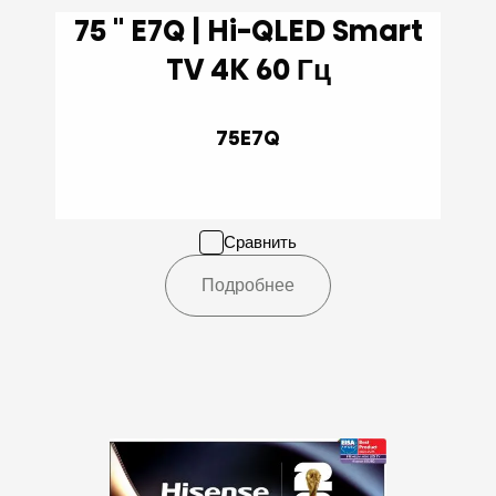
75 '' E7Q | Hi-QLED Smart
TV 4K 60 Гц
75E7Q
Сравнить
Подробнее