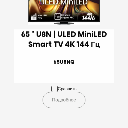
65 '' U8N | ULED MiniLED
Smart TV 4K 144 Гц
65U8NQ
Сравнить
Подробнее