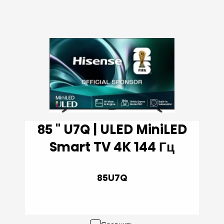
85 '' U7Q | ULED MiniLED
Smart TV 4K 144 Гц
85U7Q