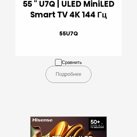
55 '' U7Q | ULED MiniLED
Smart TV 4K 144 Гц
55U7Q
Сравнить
Подробнее