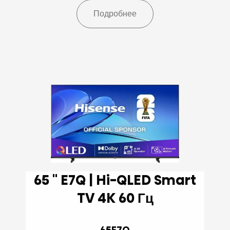
Подробнее
65 '' E7Q | Hi-QLED Smart
TV 4K 60 Гц
65E7Q