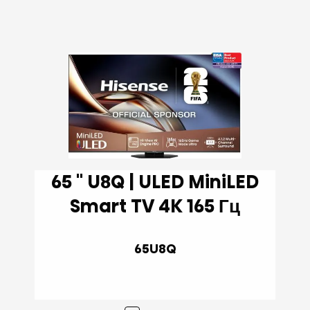
65 '' U8Q | ULED MiniLED
Smart TV 4K 165 Гц
65U8Q