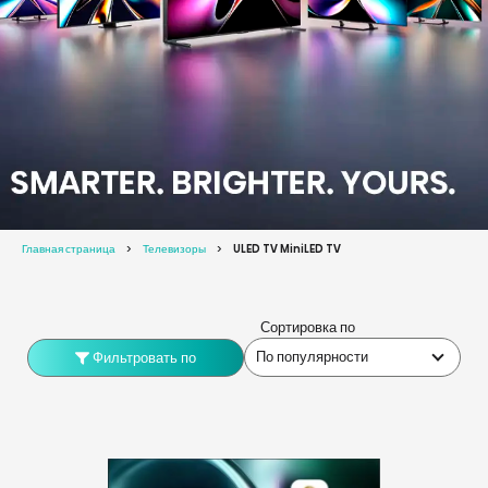
Главная страница
Телевизоры
ULED TV MiniLED TV
Сортировка по
По популярности
Фильтровать по