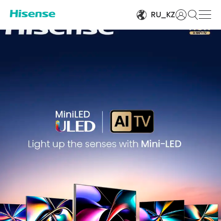
Войти
RU_KZ