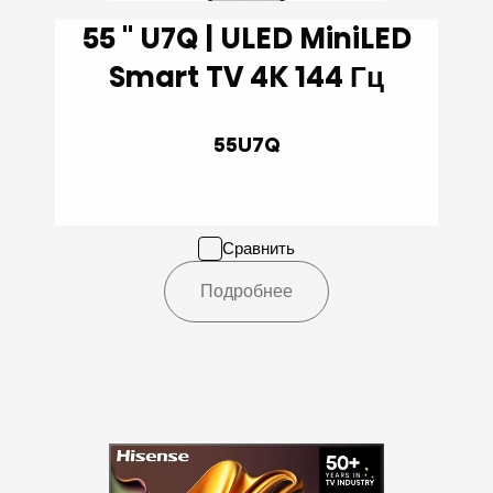
55 '' U7Q | ULED MiniLED
Smart TV 4K 144 Гц
55U7Q
Сравнить
Подробнее