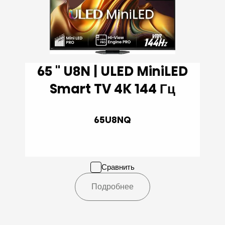
65 '' U8N | ULED MiniLED
Smart TV 4K 144 Гц
65U8NQ
Сравнить
Подробнее