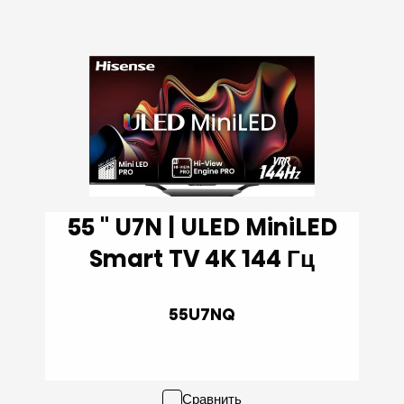
55 '' U7N | ULED MiniLED
Smart TV 4K 144 Гц
55U7NQ
Сравнить